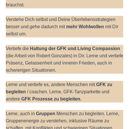
brauchst.
Verstehe Dich selbst und Deine Überlebensstrategien
besser und gehe dadurch mit
mehr Wohlwollen
mit Dir
selbst um.
Vertiefe die
Haltung der GFK und Living Compassion
(die Arbeit von Robert Gonzales) in Dir. Lerne und vertiefe
Präsenz, Gelassenheit und inneren Frieden, auch in
schwierigen Situationen.
Lerne und vertiefe es, andere Menschen mit
GFK zu
begleiten
/ coachen. Lerne, GFK-Tanzparkette und
andere
GFK Prozesse zu begleiten.
Lerne, auch in
Gruppen
Menschen zu begleiten. Lerne,
Gruppenenergie zu verstehen, inklusive Räume zu
schaffen, mit Konflikten und schwierigen Situationen