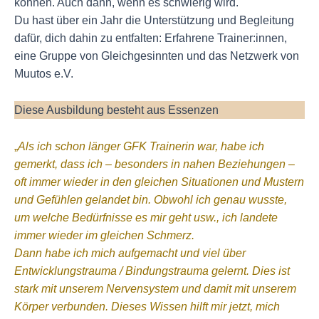
können. Auch dann, wenn es schwierig wird.
Du hast über ein Jahr die Unterstützung und Begleitung
dafür, dich dahin zu entfalten: Erfahrene Trainer:innen,
eine Gruppe von Gleichgesinnten und das Netzwerk von
Muutos e.V.
Diese Ausbildung besteht aus Essenzen
„
Als ich schon länger GFK Trainerin war, habe ich
gemerkt, dass ich – besonders in nahen Beziehungen –
oft immer wieder in den gleichen Situationen und Mustern
und Gefühlen gelandet bin. Obwohl ich genau wusste,
um welche Bedürfnisse es mir geht usw., ich landete
immer wieder im gleichen Schmerz.
Dann habe ich mich aufgemacht und viel über
Entwicklungstrauma / Bindungstrauma gelernt. Dies ist
stark mit unserem Nervensystem und damit mit unserem
Körper verbunden. Dieses Wissen hilft mir jetzt, mich