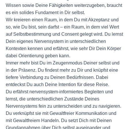
Wissen sowie Deine Fähigkeiten weiterzugeben, braucht
es ein solides Fundament in Dir selbst.
Wir kreieren einen Raum, in dem Du mit Akzeptanz und
so, wie Du bist, sein darfst – ein Raum, in dem viel Wert
auf Selbstbestimmung und Consent gelegt wird. Du lernst
Dein eigenes Nervensystem in unterschiedlichen
Kontexten kennen und erfährst, wie sehr Dir Dein Körper
dabei Orientierung geben kann.
Immer mehr bist Du im Zeugenmodus Deiner selbst und
in der Präsenz. Du findest mehr zu Dir und knüpfst eine
tiefere Verbindung zu Deinen Bedürfnissen. Dabei
entdeckst Du auch Deine Intention für diese Reise.
Du erfährst nervensystem-informiertes Begleiten und
lernst, die unterschiedlichen Zustände Deines
Nervensystems fein zu unterscheiden und zu navigieren.
Du verknüpfst sie mit Gewaltfreier Kommunikation und
mit Gewaltfreiem Handeln. Du setzt Dich mit Deinen
Grundannahmen über Dich selbst auseinander und