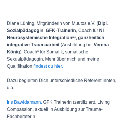
Diane Lüning, Mitgründerin von Muutos e.V. (
Dipl.
Sozialpädagogin
,
GFK-Trainerin
, Coach für
NI
Neurosystemische Integration
®
, ganzheitlich-
integrative Traumaarbeit
(Ausbildung bei
Verena
König
), Coach* für Somatik, somatische
Sexualpädagogin. Mehr über mich und meine
Qualifikation
findest du hier.
Dazu begleiten Dich unterschiedliche Referent:innten,
u.a.
Iris Bawidamann,
GFK Trainerin (zertifiziert), Living
Compassion, aktuell in Ausbildung zur Trauma-
Fachberaterin