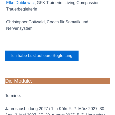
Elke Dobkowitz
, GFK Trainerin, Living Compassion,
Trauerbegleiterin
Christopher Gottwald, Coach für Somatik und
Nervensystem
Ich habe Lust auf eure Begleitung
Die Module:
Termine:
Jahresausbildung 2027 / 1 in Köln: 5.-7. März 2027, 30.