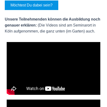
Möchtest Du dabei sein?
Unsere Teilnehmenden können die Ausbildung noch
genauer erklären:
(Die Videos sind am Seminarort in
Köln aufgenommen, die ganz unten (im Garten) auch.