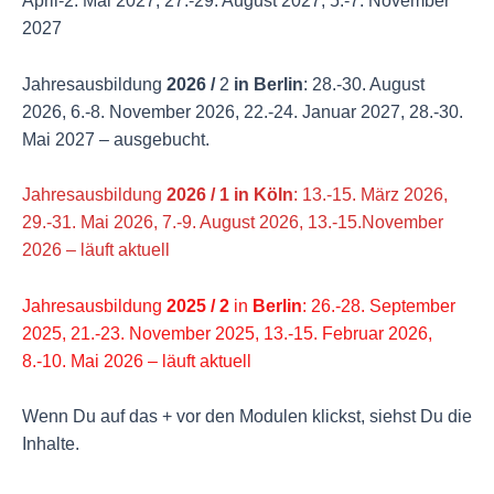
April-2. Mai 2027, 27.-29. August 2027, 5.-7. November
2027
Jahresausbildung
2026 /
2
in Berlin
: 28.-30. August
2026, 6.-8. November 2026, 22.-24. Januar 2027, 28.-30.
Mai 2027 – ausgebucht.
Jahresausbildung
2026 / 1
in Köln
: 13.-15. März 2026,
29.-31. Mai 2026, 7.-9. August 2026, 13.-15.November
2026 – läuft aktuell
Jahresausbildung
2025 / 2
in
Berlin
: 26.-28. September
2025, 21.-23. November 2025, 13.-15. Februar 2026,
8.-10. Mai 2026 – läuft aktuell
Wenn Du auf das + vor den Modulen klickst, siehst Du die
Inhalte.