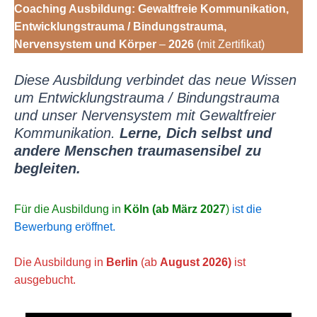
Zum
Coaching Ausbildung: Gewaltfreie Kommunikation,
Inhalt
Entwicklungstrauma / Bindungstrauma,
springen
Nervensystem und Körper
–
2026
(mit Zertifikat)
Diese Ausbildung verbindet das neue Wissen
um Entwicklungstrauma / Bindungstrauma
und unser Nervensystem mit Gewaltfreier
Kommunikation.
Lerne, Dich selbst und
andere Menschen traumasensibel zu
begleiten.
Für die Ausbildung in
Köln (ab März 2027
)
ist die
Bewerbung eröffnet.
Die Ausbildung in
Berlin
(ab
August 2026)
ist
ausgebucht.