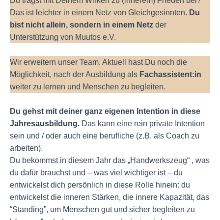
Du trägst mit Deinem Wirken zu (innerem) Frieden bei?
Das ist leichter in einem Netz von Gleichgesinnten.
Du
bist nicht allein, sondern in einem Netz
der
Unterstützung von Muutos e.V.
Wir erweitern unser Team. Aktuell hast Du noch die
Möglichkeit, nach der Ausbildung als
Fachassistent:in
weiter zu lernen und Menschen zu begleiten.
Du gehst mit deiner ganz eigenen Intention in diese
Jahresausbildung.
Das kann eine rein private Intention
sein und / oder auch eine berufliche (z.B. als Coach zu
arbeiten).
Du bekommst in diesem Jahr das „Handwerkszeug“ , was
du dafür brauchst und – was viel wichtiger ist – du
entwickelst dich persönlich in diese Rolle hinein: du
entwickelst die inneren Stärken, die innere Kapazität, das
“Standing”, um Menschen gut und sicher begleiten zu