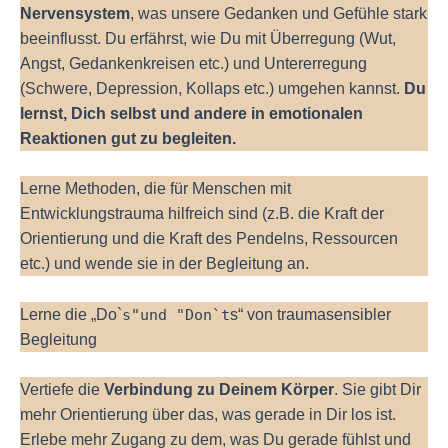
Nervensystem
, was unsere Gedanken und Gefühle stark
beeinflusst. Du erfährst, wie Du mit Überregung (Wut,
Angst, Gedankenkreisen etc.) und Untererregung
(Schwere, Depression, Kollaps etc.) umgehen kannst.
Du
lernst, Dich selbst und andere in emotionalen
Reaktionen gut zu begleiten.
Lerne Methoden, die für Menschen mit
Entwicklungstrauma hilfreich sind (z.B. die Kraft der
Orientierung und die Kraft des Pendelns, Ressourcen
etc.) und wende sie in der Begleitung an.
Lerne die „Do`
s"und "Don`t
s“ von traumasensibler
Begleitung
Vertiefe die
Verbindung zu Deinem Körper
. Sie gibt Dir
mehr Orientierung über das, was gerade in Dir los ist.
Erlebe mehr Zugang zu dem, was Du gerade fühlst und